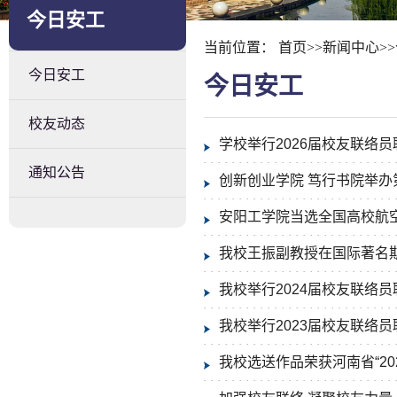
今日安工
当前位置：
首页
>>
新闻中心
>>
今日安工
今日安工
校友动态
学校举行2026届校友联络
通知公告
创新创业学院 笃行书院举办第
安阳工学院当选全国高校航
我校王振副教授在国际著名期刊《Co
我校举行2024届校友联络
我校举行2023届校友联络
我校选送作品荣获河南省“20