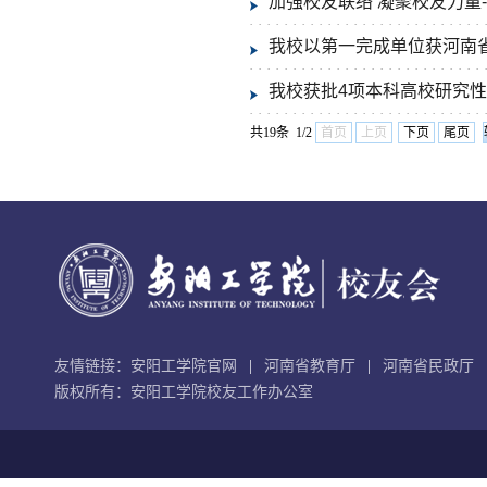
加强校友联络 凝聚校友力量-
我校以第一完成单位获河南
我校获批4项本科高校研究
共19条 1/2
首页
上页
下页
尾页
友情链接：
安阳工学院官网
河南省教育厅
河南省民政厅
版权所有：安阳工学院校友工作办公室